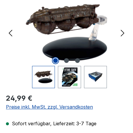
Regulärer Preis:
24,99 €
Preise inkl. MwSt. zzgl. Versandkosten
Sofort verfügbar, Lieferzeit: 3-7 Tage