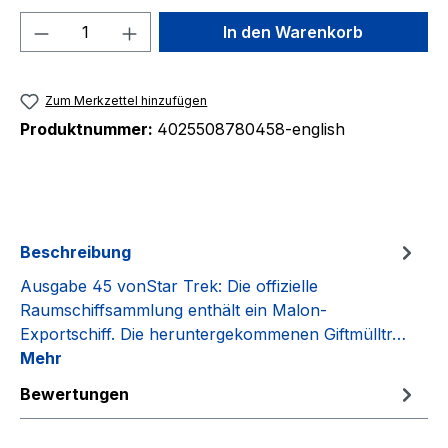
Produkt Anzahl: Gib den gewünschten We
In den Warenkorb
Zum Merkzettel hinzufügen
Produktnummer:
4025508780458-english
Beschreibung
Ausgabe 45 vonStar Trek: Die offizielle
Raumschiffsammlung enthält ein Malon-
Exportschiff. Die heruntergekommenen Giftmülltr…
Mehr
Bewertungen