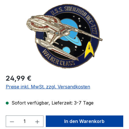
Bildergalerie überspringen
Regulärer Preis:
24,99 €
Preise inkl. MwSt. zzgl. Versandkosten
Sofort verfügbar, Lieferzeit: 3-7 Tage
Produkt Anzahl: Gib den gewünschten We
In den Warenkorb