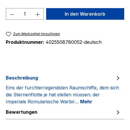
Produkt Anzahl: Gib den gewünschten We
In den Warenkorb
Zum Merkzettel hinzufügen
Produktnummer:
4025508780052-deutsch
Beschreibung
Eins der furchterregendsten Raumschiffe, dem sich
die Sternenflotte je hat stellen müssen: der
Imperiale Romulanische Warbir…
Mehr
Bewertungen