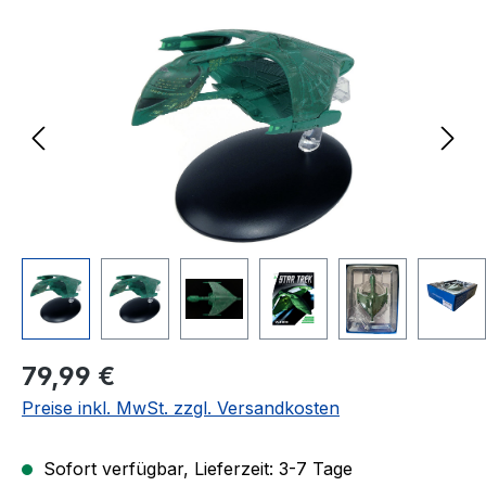
Bildergalerie überspringen
Regulärer Preis:
79,99 €
Preise inkl. MwSt. zzgl. Versandkosten
Sofort verfügbar, Lieferzeit: 3-7 Tage