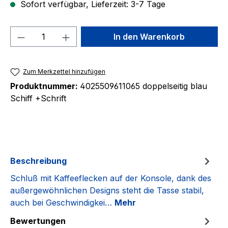
Sofort verfügbar, Lieferzeit: 3-7 Tage
Produkt Anzahl: Gib den gewünschten We
In den Warenkorb
Zum Merkzettel hinzufügen
Produktnummer:
4025509611065 doppelseitig blau
Schiff +Schrift
Beschreibung
Schluß mit Kaffeeflecken auf der Konsole, dank des
außergewöhnlichen Designs steht die Tasse stabil,
auch bei Geschwindigkei…
Mehr
Bewertungen