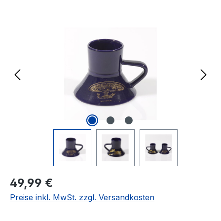
Bildergalerie überspringen
Regulärer Preis:
49,99 €
Preise inkl. MwSt. zzgl. Versandkosten