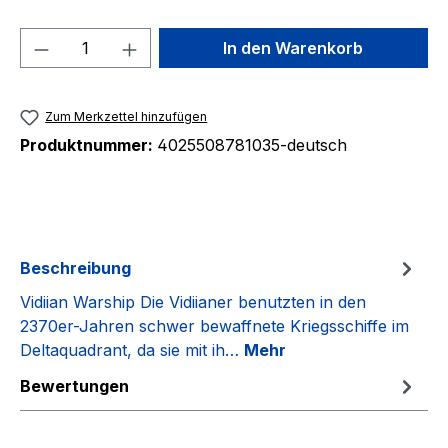
Produkt Anzahl: Gib den gewünschten We
In den Warenkorb
Zum Merkzettel hinzufügen
Produktnummer:
4025508781035-deutsch
Beschreibung
Vidiian Warship Die Vidiianer benutzten in den
2370er-Jahren schwer bewaffnete Kriegsschiffe im
Deltaquadrant, da sie mit ih…
Mehr
Bewertungen