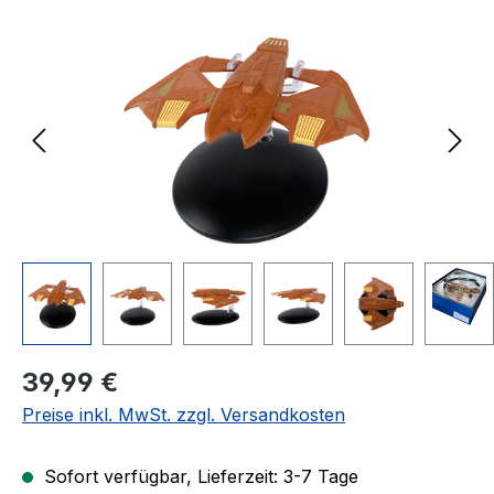
Bildergalerie überspringen
Regulärer Preis:
39,99 €
Preise inkl. MwSt. zzgl. Versandkosten
Sofort verfügbar, Lieferzeit: 3-7 Tage