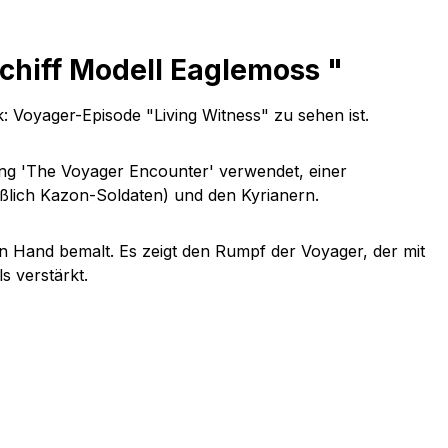
chiff Modell Eaglemoss "
ek: Voyager-Episode "Living Witness" zu sehen ist.
ung 'The Voyager Encounter' verwendet, einer
lich Kazon-Soldaten) und den Kyrianern.
on Hand bemalt. Es zeigt den Rumpf der Voyager, der mit
 verstärkt.