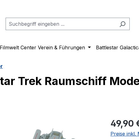
Filmwelt Center Verein & Führungen
Battlestar Galactic
or
tar Trek Raumschiff Mode
Regulärer Pr
49,90 
Preise inkl