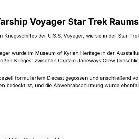
arship Voyager Star Trek Raums
en
Kriegsschiffes
der U.S.S.
Voyager
, wie sie in der Star Tr
oyager wurde im Museum of Kyrian Heritage in der Ausstell
ßen Krieges' zwischen Captain Janeways Crew (einschließ
 speziell formuliertem Diecast gegossen und anschließend v
 bedeckt ist, und die Abwehrabschirmung wurde ebenfalls