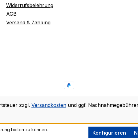
Widerrufsbelehrung
AGB
Versand & Zahlung
rtsteuer zzgl.
Versandkosten
und ggf. Nachnahmegebühren,
rung bieten zu können.
Konfigurieren
N