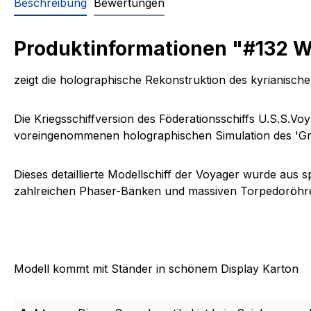
Beschreibung
Bewertungen
Produktinformationen "#132 W
zeigt die holographische Rekonstruktion des kyrianisch
Die Kriegsschiffversion des Föderationsschiffs U.S.S.V
voreingenommenen holographischen Simulation des 'Gro
Dieses detaillierte Modellschiff der Voyager wurde aus
zahlreichen Phaser-Bänken und massiven Torpedoröhren
Modell kommt mit Ständer in schönem Display Karton