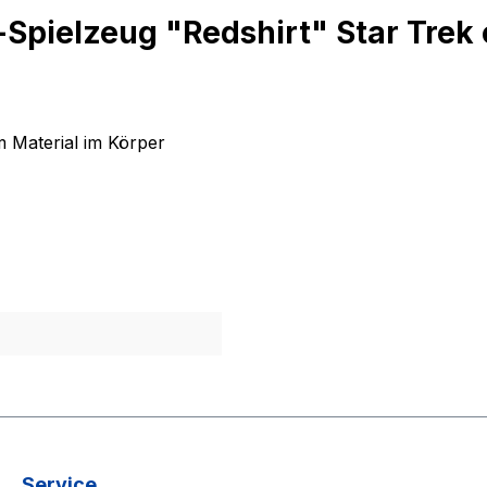
pielzeug "Redshirt" Star Trek o
 Material im Körper
Service