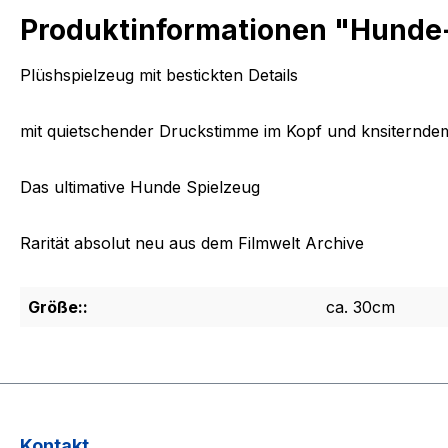
Produktinformationen "Hunde-S
Plüshspielzeug mit bestickten Details
mit quietschender Druckstimme im Kopf und knsiterndem
Das ultimative Hunde Spielzeug
Rarität absolut neu aus dem Filmwelt Archive
Größe::
ca. 30cm
Kontakt