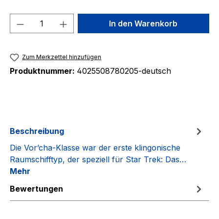
Produkt Anzahl: Gib den gewünschten We
In den Warenkorb
Zum Merkzettel hinzufügen
Produktnummer:
4025508780205-deutsch
Beschreibung
Die Vor’cha-Klasse war der erste klingonische
Raumschifftyp, der speziell für Star Trek: Das…
Mehr
Bewertungen