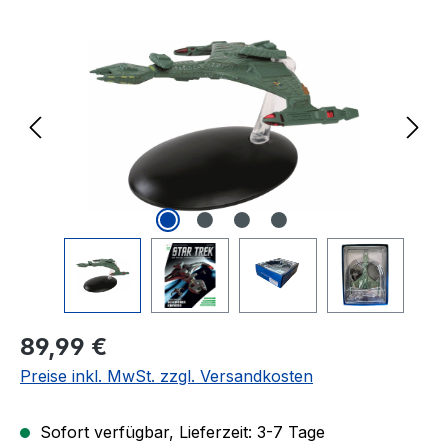
Bildergalerie überspringen
Regulärer Preis:
89,99 €
Preise inkl. MwSt. zzgl. Versandkosten
Sofort verfügbar, Lieferzeit: 3-7 Tage