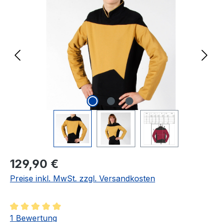
Regulärer Preis:
129,90 €
Preise inkl. MwSt. zzgl. Versandkosten
Durchschnittliche Bewertung von 5 von 5 Sternen
1 Bewertung