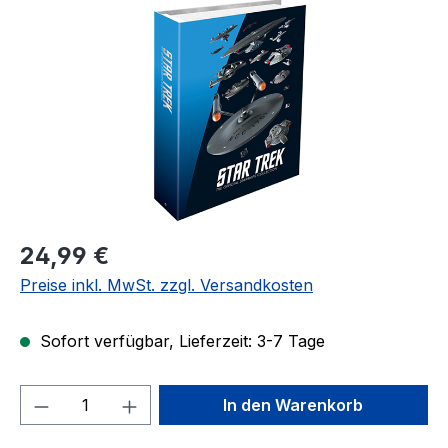
Regulärer Preis:
24,99 €
Preise inkl. MwSt. zzgl. Versandkosten
Sofort verfügbar, Lieferzeit: 3-7 Tage
Produkt Anzahl: Gib den gewünschten We
In den Warenkorb