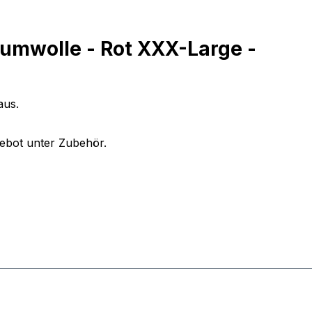
aumwolle - Rot XXX-Large -
aus.
gebot unter Zubehör.