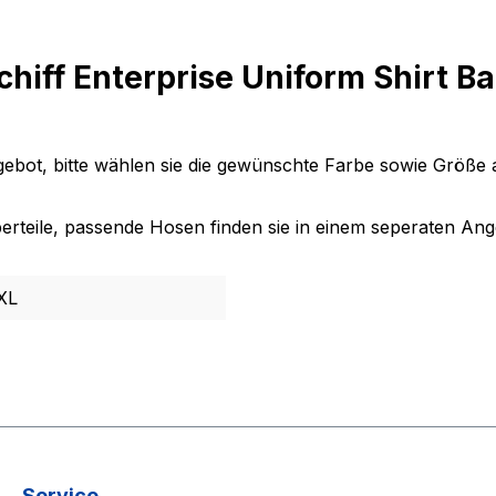
iff Enterprise Uniform Shirt B
ebot, bitte wählen sie die gewünschte Farbe sowie Größe 
Oberteile, passende Hosen finden sie in einem seperaten An
XL
Service