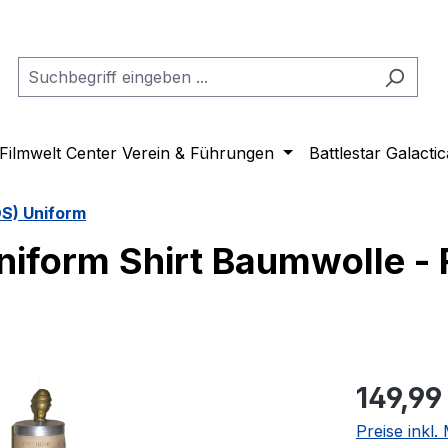
Filmwelt Center Verein & Führungen
Battlestar Galactic
OS) Uniform
niform Shirt Baumwolle -
Regulärer Pr
149,99
Preise inkl