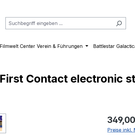
Filmwelt Center Verein & Führungen
Battlestar Galactic
First Contact electronic st
Regulärer Pr
349,00
Preise inkl