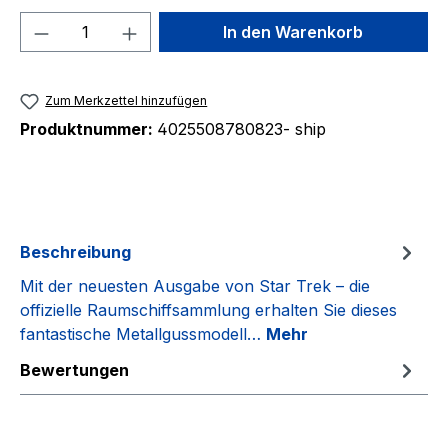
Produkt Anzahl: Gib den gewünschten We
In den Warenkorb
Zum Merkzettel hinzufügen
Produktnummer:
4025508780823- ship
Beschreibung
Mit der neuesten Ausgabe von Star Trek – die
offizielle Raumschiffsammlung erhalten Sie dieses
fantastische Metallgussmodell…
Mehr
Bewertungen