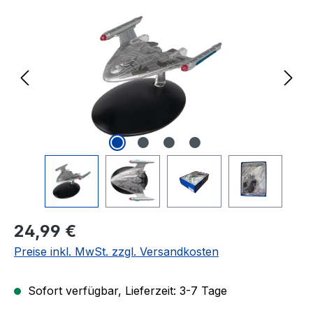
Regulärer Preis:
24,99 €
Preise inkl. MwSt. zzgl. Versandkosten
Sofort verfügbar, Lieferzeit: 3-7 Tage