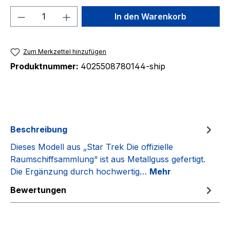
Produkt Anzahl: Gib den gewünschten We
In den Warenkorb
Zum Merkzettel hinzufügen
Produktnummer:
4025508780144-ship
Beschreibung
Dieses Modell aus „Star Trek Die offizielle
Raumschiffsammlung“ ist aus Metallguss gefertigt.
Die Ergänzung durch hochwertig…
Mehr
Bewertungen