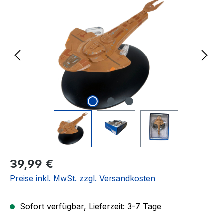
Regulärer Preis:
39,99 €
Preise inkl. MwSt. zzgl. Versandkosten
Sofort verfügbar, Lieferzeit: 3-7 Tage