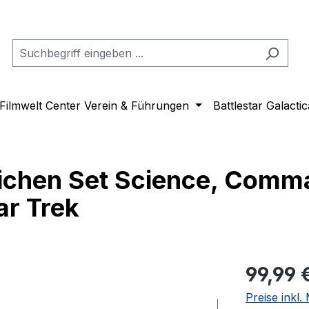
Filmwelt Center Verein & Führungen
Battlestar Galactic
ichen Set Science, Comm
ar Trek
Regulärer Pr
99,99 
Preise inkl