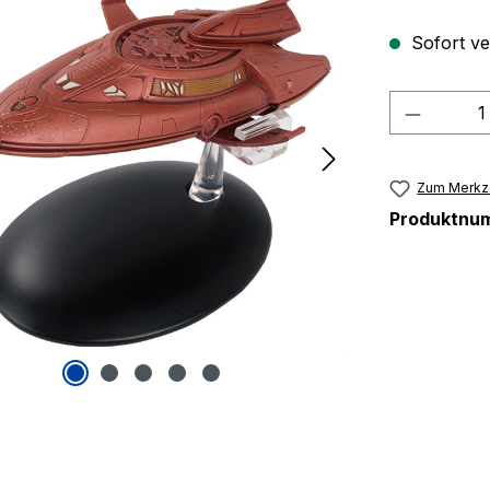
Sofort ver
Produkt
Zum Merkze
Produktnu