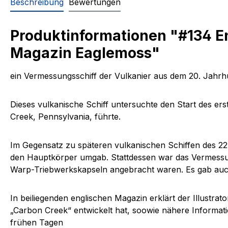
Beschreibung
Bewertungen
Produktinformationen "#134 En
Magazin Eaglemoss"
ein
Vermessungsschiff der Vulkanier
aus dem 20. Jahrh
Dieses vulkanische Schiff untersuchte den Start des ers
Creek, Pennsylvania, führte.
Im Gegensatz zu späteren vulkanischen Schiffen des 22
den Hauptkörper umgab. Stattdessen war das Vermessung
Warp-Triebwerkskapseln angebracht waren. Es gab auch 
In beiliegenden
englischen Magazin
erklärt der Illustra
„Carbon Creek“ entwickelt hat, soowie nähere Informati
frühen Tagen