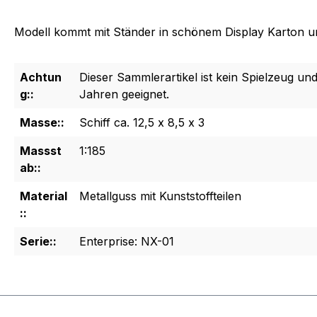
Modell kommt mit Ständer in schönem Display Karton u
Achtun
Dieser Sammlerartikel ist kein Spielzeug und
g::
Jahren geeignet.
Masse::
Schiff ca. 12,5 x 8,5 x 3
Massst
1:185
ab::
Material
Metallguss mit Kunststoffteilen
::
Serie::
Enterprise: NX-01