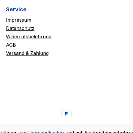
Service
Impressum
Datenschutz
Widerrufsbelehrung
AGB
Versand & Zahlung
rtsteuer zzgl.
Versandkosten
und ggf. Nachnahmegebühren,