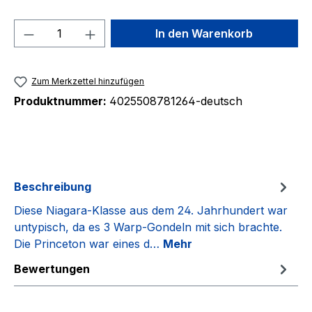
Produkt Anzahl: Gib den gewünschten We
In den Warenkorb
Zum Merkzettel hinzufügen
Produktnummer:
4025508781264-deutsch
Beschreibung
Diese Niagara-Klasse aus dem 24. Jahrhundert war
untypisch, da es 3 Warp-Gondeln mit sich brachte.
Die Princeton war eines d…
Mehr
Bewertungen