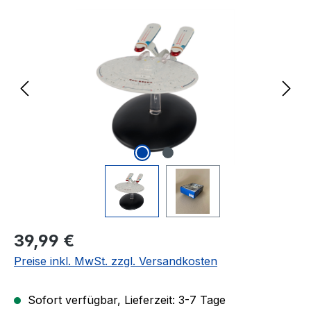
Bildergalerie überspringen
Regulärer Preis:
39,99 €
Preise inkl. MwSt. zzgl. Versandkosten
Sofort verfügbar, Lieferzeit: 3-7 Tage