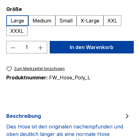
auswählen
Größe
Large
Medium
Small
X-Large
XXL
XXXL
Produkt Anzahl: Gib den gewünschten We
In den Warenkorb
Zum Merkzettel hinzufügen
Produktnummer:
FW_Hose_Poly_L
Beschreibung
Dies Hose ist den originalen nachempfunden und
oben deutlich länger als eine normale Hose