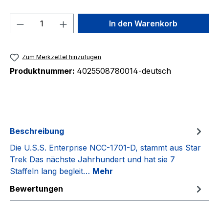
Produkt Anzahl: Gib den gewünschten We
In den Warenkorb
Zum Merkzettel hinzufügen
Produktnummer:
4025508780014-deutsch
Beschreibung
Die U.S.S. Enterprise NCC-1701-D, stammt aus Star
Trek Das nächste Jahrhundert und hat sie 7
Staffeln lang begleit…
Mehr
Bewertungen