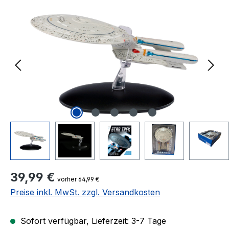
Bildergalerie überspringen
Regulärer Preis:
39,99 €
vorher 64,99 €
Preise inkl. MwSt. zzgl. Versandkosten
Sofort verfügbar, Lieferzeit: 3-7 Tage