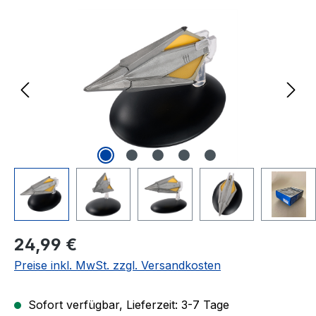
Bildergalerie überspringen
Regulärer Preis:
24,99 €
Preise inkl. MwSt. zzgl. Versandkosten
Sofort verfügbar, Lieferzeit: 3-7 Tage