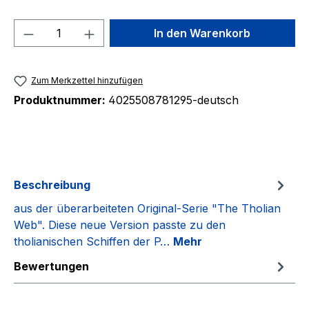
Produkt Anzahl: Gib den gewünschten We
In den Warenkorb
Zum Merkzettel hinzufügen
Produktnummer:
4025508781295-deutsch
Beschreibung
aus der überarbeiteten Original-Serie "The Tholian
Web". Diese neue Version passte zu den
tholianischen Schiffen der P…
Mehr
Bewertungen