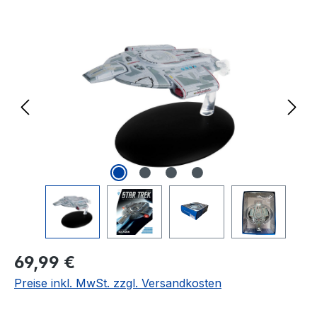
Bildergalerie überspringen
Regulärer Preis:
69,99 €
Preise inkl. MwSt. zzgl. Versandkosten