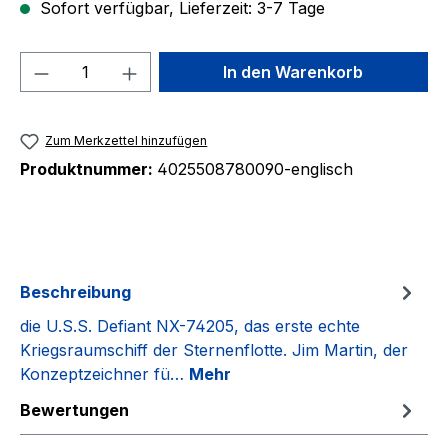
Sofort verfügbar, Lieferzeit: 3-7 Tage
Produkt Anzahl: Gib den gewünschten We
In den Warenkorb
Zum Merkzettel hinzufügen
Produktnummer:
4025508780090-englisch
Beschreibung
die U.S.S. Defiant NX-74205, das erste echte
Kriegsraumschiff der Sternenflotte. Jim Martin, der
Konzeptzeichner fü…
Mehr
Bewertungen