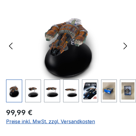
Bildergalerie überspringen
Regulärer Preis:
99,99 €
Preise inkl. MwSt. zzgl. Versandkosten