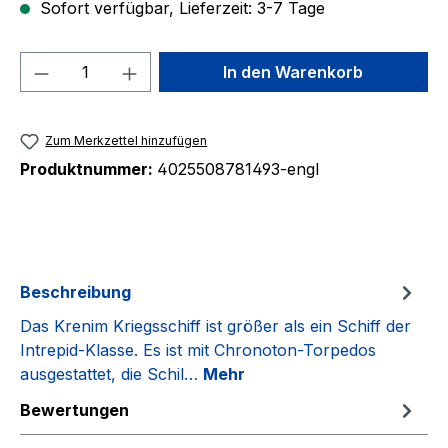
Sofort verfügbar, Lieferzeit: 3-7 Tage
Produkt Anzahl: Gib den gewünschten We
In den Warenkorb
Zum Merkzettel hinzufügen
Produktnummer:
4025508781493-engl
Beschreibung
Das Krenim Kriegsschiff ist größer als ein Schiff der
Intrepid-Klasse. Es ist mit Chronoton-Torpedos
ausgestattet, die Schil…
Mehr
Bewertungen