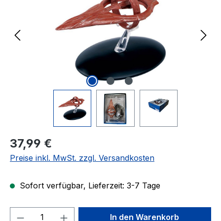
Regulärer Preis:
37,99 €
Preise inkl. MwSt. zzgl. Versandkosten
Sofort verfügbar, Lieferzeit: 3-7 Tage
Produkt Anzahl: Gib den gewünschten We
In den Warenkorb