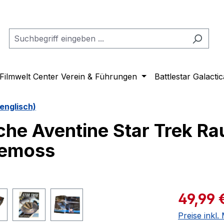
Filmwelt Center Verein & Führungen
Battlestar Galactic
englisch)
che Aventine Star Trek Ra
lemoss
Verkaufspre
49,99 
Preise inkl