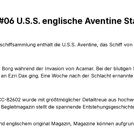
06 U.S.S. englische Aventine St
chiffsammlung enthält die U.S.S. Aventine, das Schiff von 
e Borg während der Invasion von Acamar. Bei der blutigen 
an Ezri Dax ging. Eine Woche nach der Schlacht ernannte 
C-82602 wurde mit größtmöglicher Detailtreue aus hochwe
 Begleitmagazin stellt die spannende Entstehungsgeschichte
nd englischem original Magazin, Magazine können aufgrund