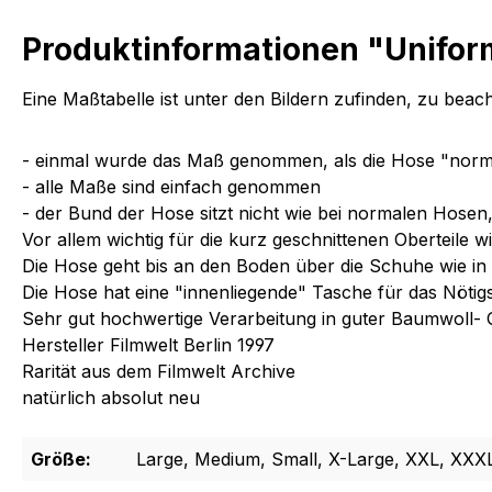
Produktinformationen "Unifor
Eine Maßtabelle ist unter den Bildern zufinden, zu bea
- einmal wurde das Maß genommen, als die Hose "norma
- alle Maße sind einfach genommen
- der Bund der Hose sitzt nicht wie bei normalen Hose
Vor allem wichtig für die kurz geschnittenen Oberteile
Die Hose geht bis an den Boden über die Schuhe wie in 
Die Hose hat eine "innenliegende" Tasche für das Nötigst
Sehr gut hochwertige Verarbeitung in guter Baumwoll- Q
Hersteller Filmwelt Berlin 1997
Rarität aus dem Filmwelt Archive
natürlich absolut neu
Größe:
Large, Medium, Small, X-Large, XXL, XXX