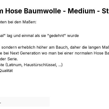
m Hose Baumwolle - Medium - St
chten bei den Maßen:
l" lag und einmal als sie "gedehnt" wurde
n, sondern erheblich höher am Bauch, daher die langen M
 wie bei Next Generation wo man bei einer normalen Hose B
der Serie.
e (Latinum, Haustürschlüssel, ...)
ualität
L