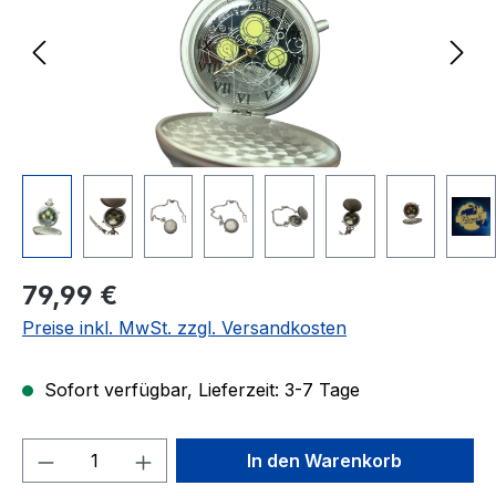
Regulärer Preis:
79,99 €
Preise inkl. MwSt. zzgl. Versandkosten
Sofort verfügbar, Lieferzeit: 3-7 Tage
Produkt Anzahl: Gib den gewünschten We
In den Warenkorb