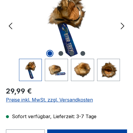
Regulärer Preis:
29,99 €
Preise inkl. MwSt. zzgl. Versandkosten
Sofort verfügbar, Lieferzeit: 3-7 Tage