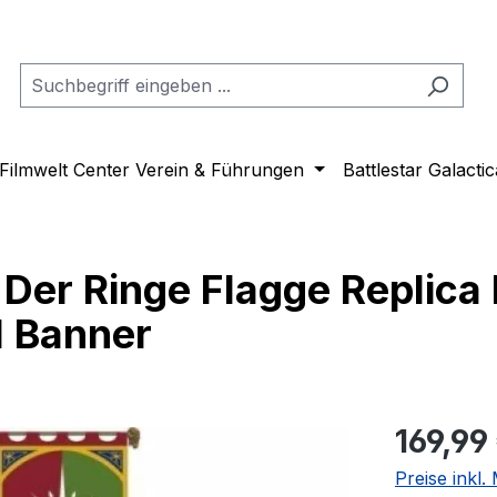
Filmwelt Center Verein & Führungen
Battlestar Galactic
er Ringe Flagge Replica 
l Banner
Regulärer Pr
169,99
Preise inkl