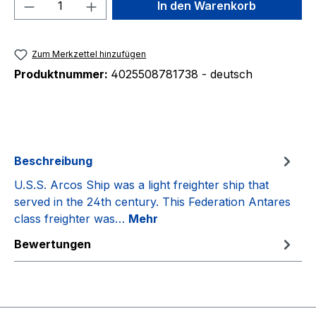
Produkt Anzahl: Gib den gewünschten We
In den Warenkorb
Zum Merkzettel hinzufügen
Produktnummer:
4025508781738 - deutsch
Beschreibung
U.S.S. Arcos Ship was a light freighter ship that
served in the 24th century. This Federation Antares
class freighter was…
Mehr
Bewertungen