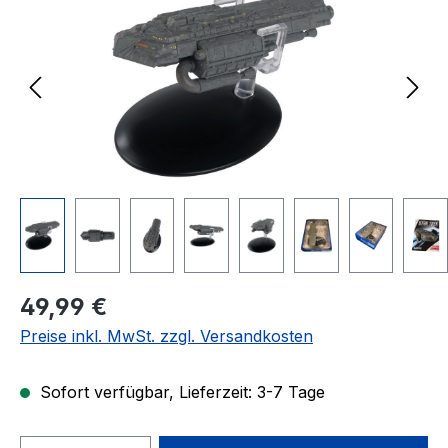
Regulärer Preis:
49,99 €
Preise inkl. MwSt. zzgl. Versandkosten
Sofort verfügbar, Lieferzeit: 3-7 Tage