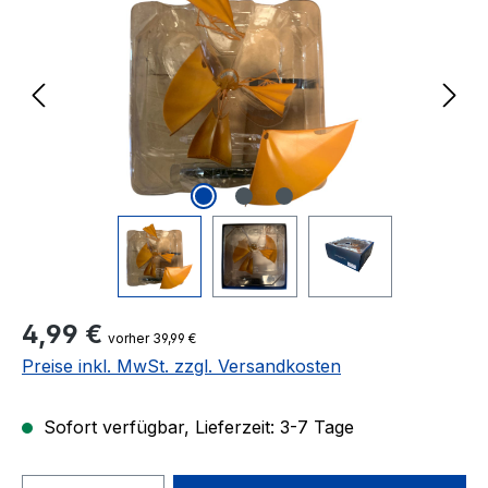
Regulärer Preis:
4,99 €
vorher 39,99 €
Preise inkl. MwSt. zzgl. Versandkosten
Sofort verfügbar, Lieferzeit: 3-7 Tage