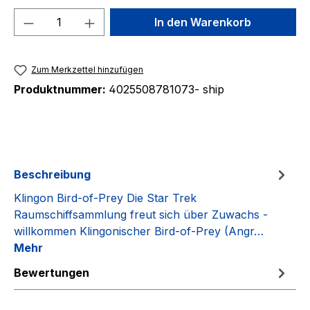
Produkt Anzahl: Gib den gewünschten We
In den Warenkorb
Zum Merkzettel hinzufügen
Produktnummer:
4025508781073- ship
Beschreibung
Klingon Bird-of-Prey Die Star Trek
Raumschiffsammlung freut sich über Zuwachs -
willkommen Klingonischer Bird-of-Prey (Angr…
Mehr
Bewertungen