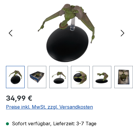
Regulärer Preis:
34,99 €
Preise inkl. MwSt. zzgl. Versandkosten
Sofort verfügbar, Lieferzeit: 3-7 Tage