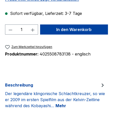
Sofort verfügbar, Lieferzeit: 3-7 Tage
Produkt Anzahl: Gib den gewünschten We
In den Warenkorb
Zum Merkzettel hinzufügen
Produktnummer:
4025508783138 - englisch
Beschreibung
Der legendäre klingonische Schlachtkreuzer, so wie
er 2009 im ersten Spielfilm aus der Kelvin-Zeitline
während des Kobayashi…
Mehr