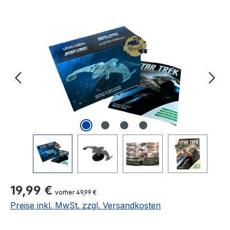
Bildergalerie überspringen
Regulärer Preis:
19,99 €
vorher 49,99 €
Preise inkl. MwSt. zzgl. Versandkosten