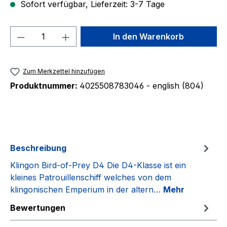
Sofort verfügbar, Lieferzeit: 3-7 Tage
Produkt Anzahl: Gib den gewünschten We
In den Warenkorb
Zum Merkzettel hinzufügen
Produktnummer:
4025508783046 - english (804)
Beschreibung
Klingon Bird-of-Prey D4 Die D4-Klasse ist ein
kleines Patrouillenschiff welches von dem
klingonischen Emperium in der altern…
Mehr
Bewertungen