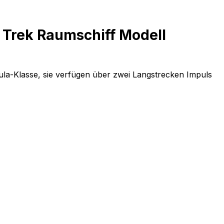
r Trek Raumschiff Modell
ula-Klasse, sie verfügen über zwei Langstrecken Impuls