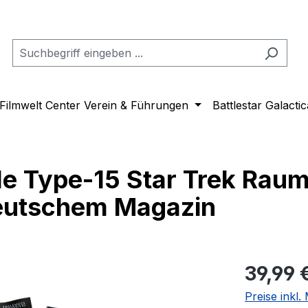
Filmwelt Center Verein & Führungen
Battlestar Galactic
le Type-15 Star Trek Raum
deutschem Magazin
Regulärer Pr
39,99 
Preise inkl