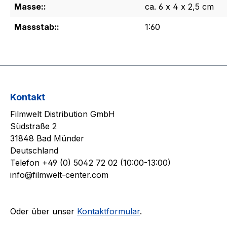
Masse::
ca. 6 x 4 x 2,5 cm
Massstab::
1:60
Kontakt
Filmwelt Distribution GmbH
Südstraße 2
31848 Bad Münder
Deutschland
Telefon +49 (0) 5042 72 02 (10:00-13:00)
info@filmwelt-center.com
Oder über unser
Kontaktformular
.