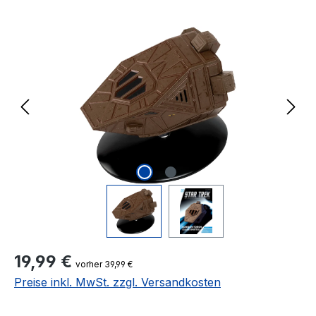
Bildergalerie überspringen
Regulärer Preis:
19,99 €
vorher 39,99 €
Preise inkl. MwSt. zzgl. Versandkosten