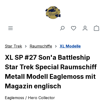
Zum Hauptinhalt springen
Du hast 0 Produ
Ware
Star Trek
Raumschiffe
XL Modelle
XL SP #27 Son'a Battleship
Star Trek Special Raumschiff
Metall Modell Eaglemoss mit
Magazin englisch
Eaglemoss / Hero Collector