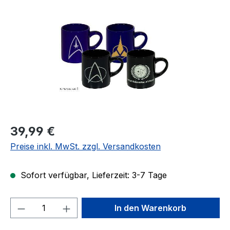
Regulärer Preis:
39,99 €
Preise inkl. MwSt. zzgl. Versandkosten
Sofort verfügbar, Lieferzeit: 3-7 Tage
Produkt Anzahl: Gib den gewünschten We
In den Warenkorb