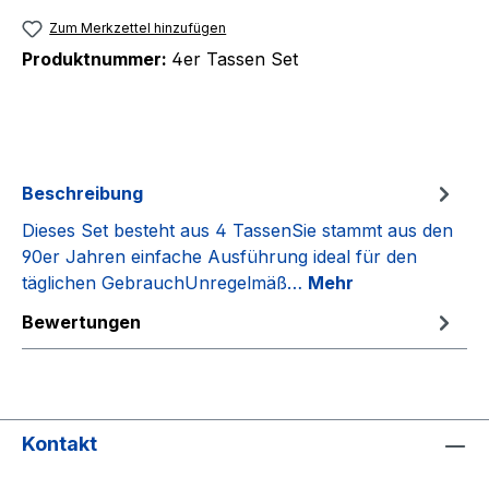
Zum Merkzettel hinzufügen
Produktnummer:
4er Tassen Set
Beschreibung
Dieses Set besteht aus 4 TassenSie stammt aus den
90er Jahren einfache Ausführung ideal für den
täglichen GebrauchUnregelmäß…
Mehr
Bewertungen
Kontakt