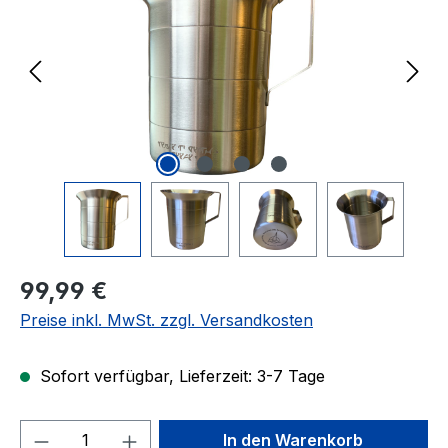
Regulärer Preis:
99,99 €
Preise inkl. MwSt. zzgl. Versandkosten
Sofort verfügbar, Lieferzeit: 3-7 Tage
Produkt Anzahl: Gib den gewünschten We
In den Warenkorb