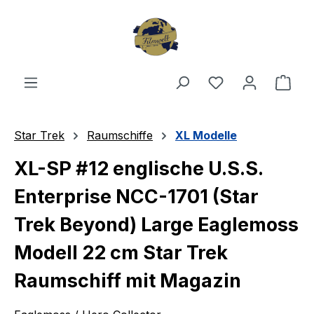
Zum Hauptinhalt springen
Du hast 0 Produ
Ware
Star Trek
Raumschiffe
XL Modelle
XL-SP #12 englische U.S.S.
Enterprise NCC-1701 (Star
Trek Beyond) Large Eaglemoss
Modell 22 cm Star Trek
Raumschiff mit Magazin