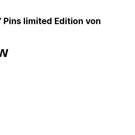
Pins limited Edition von
ew