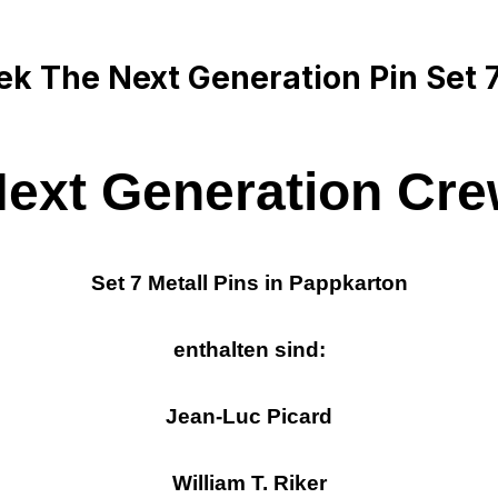
k The Next Generation Pin Set 7 
ext Generation Cr
Set 7 Metall Pins in Pappkarton
enthalten sind:
Jean-Luc Picard
William T. Riker