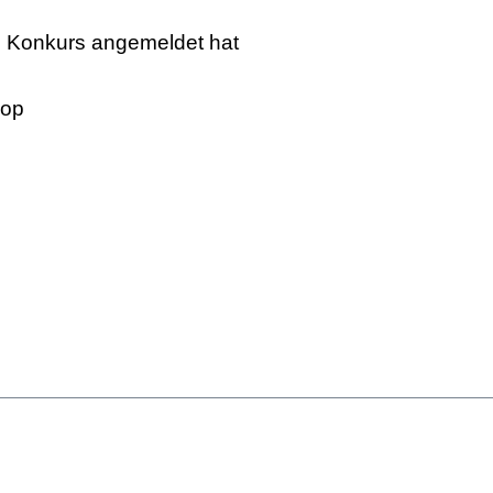
022 Konkurs angemeldet hat
hop