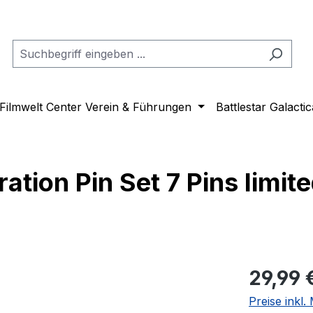
Filmwelt Center Verein & Führungen
Battlestar Galactic
tion Pin Set 7 Pins limite
Regulärer Pr
29,99 
Preise inkl