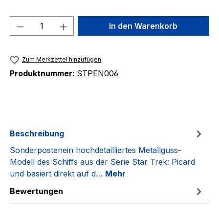
Produkt Anzahl: Gib den gewünschten We
In den Warenkorb
Zum Merkzettel hinzufügen
Produktnummer:
STPEN006
Beschreibung
Sonderpostenein hochdetailliertes Metallguss-
Modell des Schiffs aus der Serie Star Trek: Picard
und basiert direkt auf d…
Mehr
Bewertungen