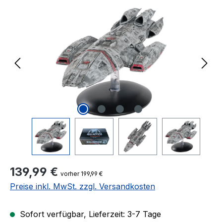
Bildergalerie überspringen
Regulärer Preis:
139,99 €
vorher 199,99 €
Preise inkl. MwSt. zzgl. Versandkosten
Sofort verfügbar, Lieferzeit: 3-7 Tage