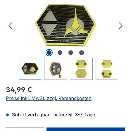
Regulärer Preis:
34,99 €
Preise inkl. MwSt. zzgl. Versandkosten
Sofort verfügbar, Lieferzeit: 3-7 Tage