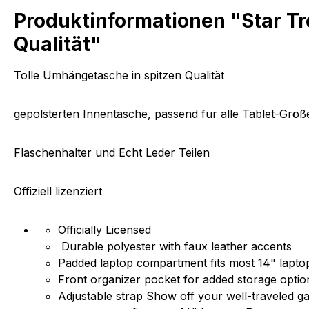
Produktinformationen "Star T
Qualität"
Tolle Umhängetasche in spitzen Qualität
gepolsterten Innentasche, passend für alle Tablet-Größ
Flaschenhalter und Echt Leder Teilen
Offiziell lizenziert
Officially Licensed
Durable polyester with faux leather accents
Padded laptop compartment fits most 14" lapt
Front organizer pocket for added storage opti
Adjustable strap Show off your well-traveled g