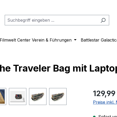
Filmwelt Center Verein & Führungen
Battlestar Galactic
e Traveler Bag mit Laptop
Regulärer Pr
129,99
Preise inkl
Sofort ver