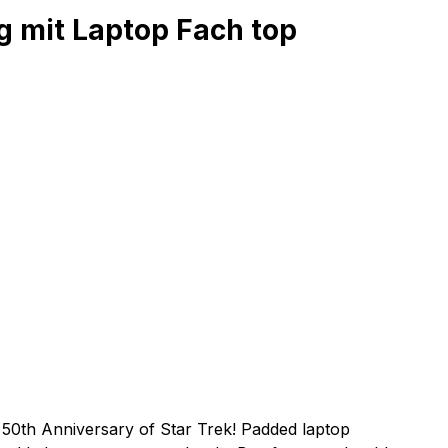
g mit Laptop Fach top
e 50th Anniversary of Star Trek! Padded laptop