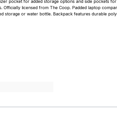
izer pocket for added storage options and side pockets for
s. Officially licensed from The Coop. Padded laptop compar
d storage or water bottle. Backpack features durable polyes